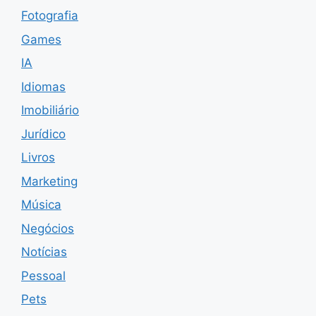
Fotografia
Games
IA
Idiomas
Imobiliário
Jurídico
Livros
Marketing
Música
Negócios
Notícias
Pessoal
Pets