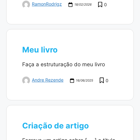
RamonRodrigz
0
18/02/2026
Meu livro
Faça a estruturação do meu livro
Andre Rezende
0
16/06/2025
Criação de artigo