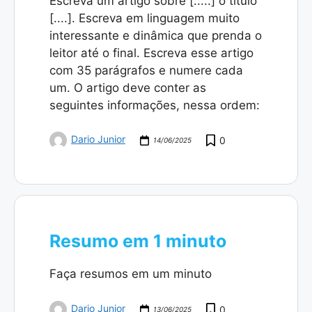
Escreva um artigo sobre [.....] o titulo
[....]. Escreva em linguagem muito
interessante e dinâmica que prenda o
leitor até o final. Escreva esse artigo
com 35 parágrafos e numere cada
um. O artigo deve conter as
seguintes informações, nessa ordem:
Dario Junior
0
14/06/2025
Resumo em 1 minuto
Faça resumos em um minuto
Dario Junior
0
13/06/2025