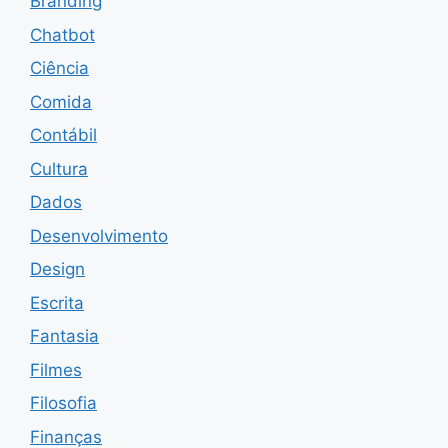
Branding
Chatbot
Ciência
Comida
Contábil
Cultura
Dados
Desenvolvimento
Design
Escrita
Fantasia
Filmes
Filosofia
Finanças