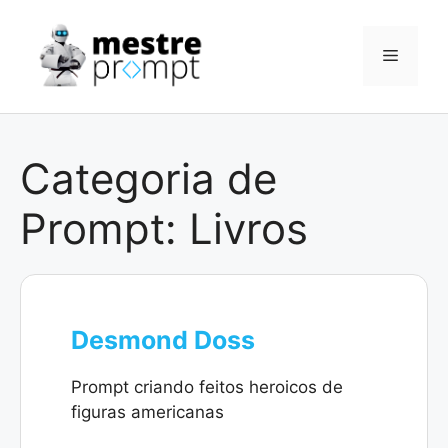
Pular
para
Menu
o
conteúdo
Categoria de
Prompt:
Livros
Desmond Doss
Prompt criando feitos heroicos de
figuras americanas