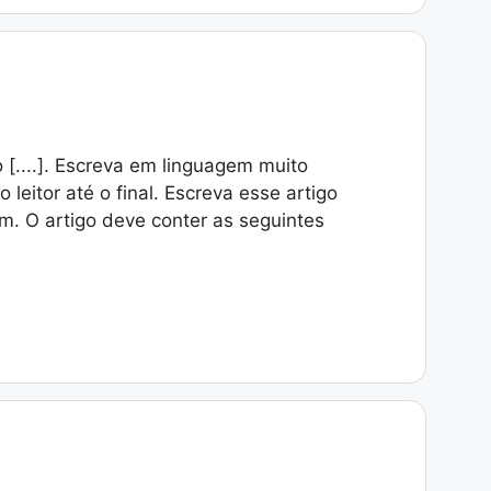
lo [....]. Escreva em linguagem muito
leitor até o final. Escreva esse artigo
. O artigo deve conter as seguintes