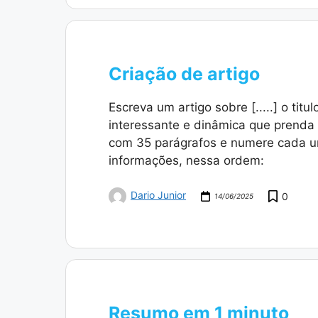
Criação de artigo
Escreva um artigo sobre [.....] o titu
interessante e dinâmica que prenda o 
com 35 parágrafos e numere cada um
informações, nessa ordem:
Dario Junior
0
14/06/2025
Resumo em 1 minuto