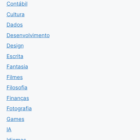
Contábil
Cultura
Dados
Desenvolvimento
Design
Escrita
Fantasia
Filmes
Filosofia
Finanças
Fotografia
Games
IA
Idiomas