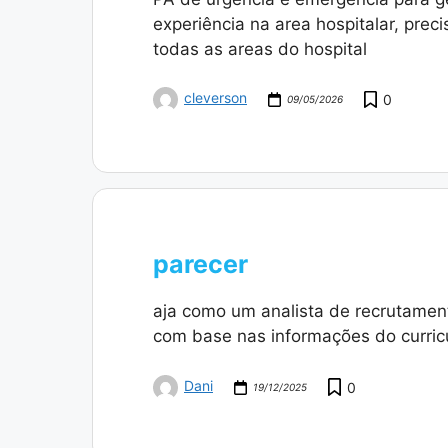
experiência na area hospitalar, prec
todas as areas do hospital
cleverson
0
09/05/2026
parecer
aja como um analista de recrutamen
com base nas informações do curric
Dani
0
19/12/2025