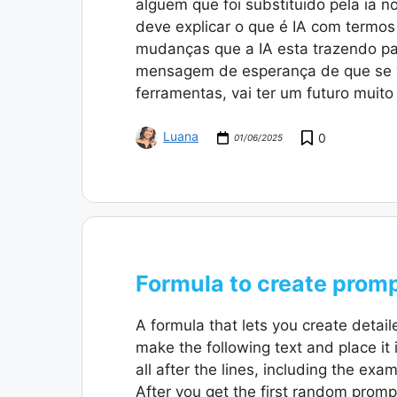
alguem que foi substituido pela ia 
deve explicar o que é IA com termos
mudanças que a IA esta trazendo p
mensagem de esperança de que se v
ferramentas, vai ter um futuro muito
Luana
0
01/06/2025
Formula to create promp
A formula that lets you create detail
make the following text and place it 
all after the lines, including the ex
After you get the first random promp