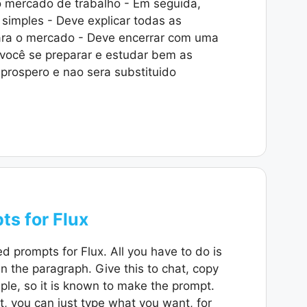
no mercado de trabalho - Em seguida,
 simples - Deve explicar todas as
ara o mercado - Deve encerrar com uma
ocê se preparar e estudar bem as
 prospero e nao sera substituido
ts for Flux
ed prompts for Flux. All you have to do is
in the paragraph. Give this to chat, copy
ample, so it is known to make the prompt.
t, you can just type what you want, for