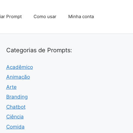
iar Prompt
Como usar
Minha conta
Categorias de Prompts:
Acadêmico
Animação
Arte
Branding
Chatbot
Ciência
Comida