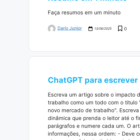
Faça resumos em um minuto
Dario Junior
0
13/06/2025
ChatGPT para escrever 
Escreva um artigo sobre o impacto da
trabalho como um todo com o titulo 
novo mercado de trabalho". Escreva
dinâmica que prenda o leitor até o f
parágrafos e numere cada um. O art
informações, nessa ordem: - Deve co