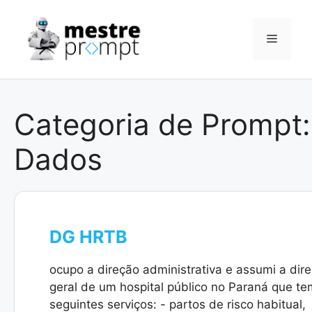
Pular
para
Menu
o
conteúdo
Categoria de Prompt:
Dados
DG HRTB
ocupo a direção administrativa e assumi a dir
geral de um hospital público no Paraná que te
seguintes serviços: - partos de risco habitual,