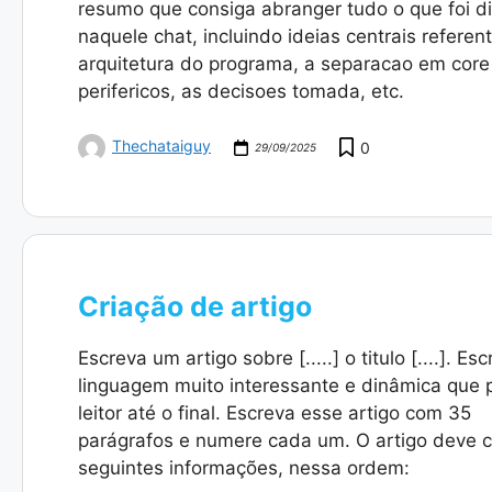
resumo que consiga abranger tudo o que foi d
naquele chat, incluindo ideias centrais referen
arquitetura do programa, a separacao em core
perifericos, as decisoes tomada, etc.
Thechataiguy
0
29/09/2025
Criação de artigo
Escreva um artigo sobre [.....] o titulo [....]. E
linguagem muito interessante e dinâmica que 
leitor até o final. Escreva esse artigo com 35
parágrafos e numere cada um. O artigo deve c
seguintes informações, nessa ordem: