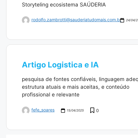
Storyteling ecosistema SAÚDERIA
rodolfo.zambrotti@sauderiatudomais.com.br
24/04/
Artigo Logistica e IA
pesquisa de fontes confiáveis, linguagem ade
estrutura atuais e mais aceitas, e conteúdo
profissional e relevante
fefe_soares
0
15/04/2025