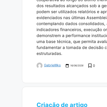
dos resultados alcançados sob a ges
podem ser utilizados relatórios e a
evidenciados nas últimas Assembleia
contemplando dados consolidados, a
indicadores financeiros, execução o
demonstrem a performance institucio
uma base técnica, que permita avali
fundamentar a tomada de decisão c
estruturadas.
Gabriellllks
0
16/06/2026
Criação de artigo