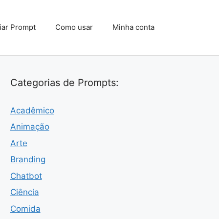
iar Prompt
Como usar
Minha conta
Categorias de Prompts:
Acadêmico
Animação
Arte
Branding
Chatbot
Ciência
Comida