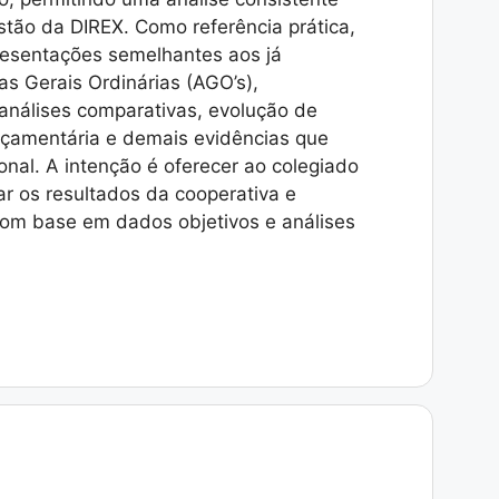
tão da DIREX. Como referência prática,
presentações semelhantes aos já
s Gerais Ordinárias (AGO’s),
nálises comparativas, evolução de
rçamentária e demais evidências que
nal. A intenção é oferecer ao colegiado
ar os resultados da cooperativa e
om base em dados objetivos e análises