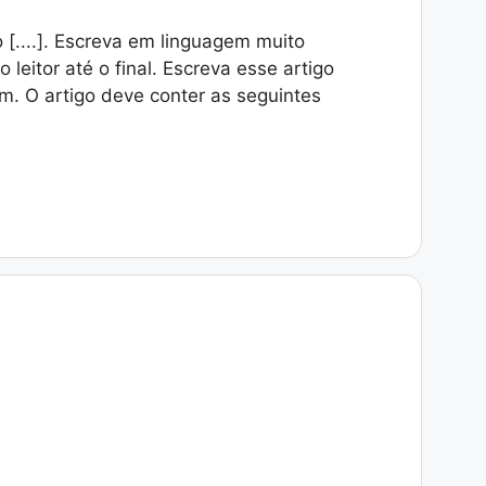
lo [....]. Escreva em linguagem muito
leitor até o final. Escreva esse artigo
. O artigo deve conter as seguintes