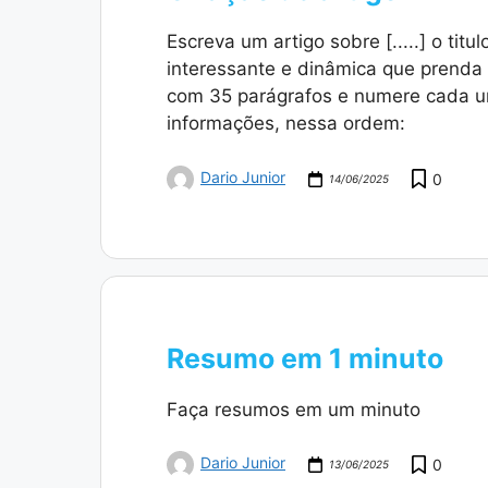
Escreva um artigo sobre [.....] o titu
interessante e dinâmica que prenda o 
com 35 parágrafos e numere cada um
informações, nessa ordem:
Dario Junior
0
14/06/2025
Resumo em 1 minuto
Faça resumos em um minuto
Dario Junior
0
13/06/2025