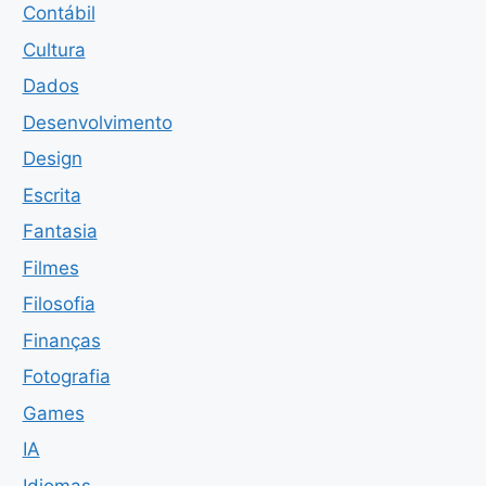
Contábil
Cultura
Dados
Desenvolvimento
Design
Escrita
Fantasia
Filmes
Filosofia
Finanças
Fotografia
Games
IA
Idiomas