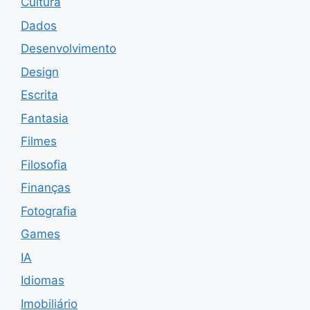
Cultura
Dados
Desenvolvimento
Design
Escrita
Fantasia
Filmes
Filosofia
Finanças
Fotografia
Games
IA
Idiomas
Imobiliário