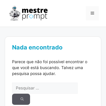
Pular
para
Menu
o
conteúdo
Nada encontrado
Parece que não foi possível encontrar o
que você está buscando. Talvez uma
pesquisa possa ajudar.
Pesquisar
por: