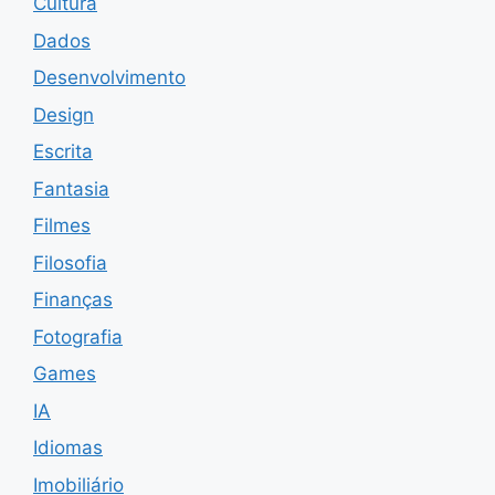
Cultura
Dados
Desenvolvimento
Design
Escrita
Fantasia
Filmes
Filosofia
Finanças
Fotografia
Games
IA
Idiomas
Imobiliário