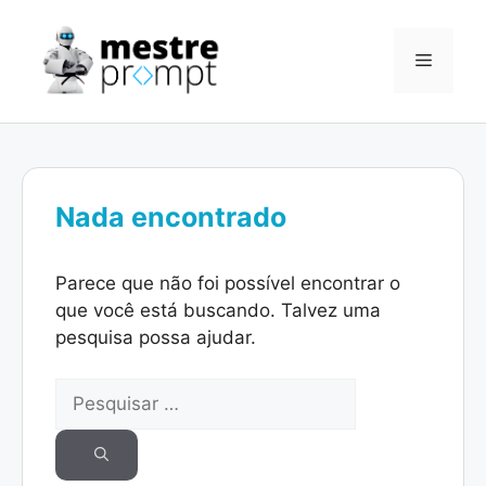
Pular
para
Menu
o
conteúdo
Nada encontrado
Parece que não foi possível encontrar o
que você está buscando. Talvez uma
pesquisa possa ajudar.
Pesquisar
por: