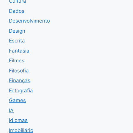
Cultura
Dados
Desenvolvimento
Design
Escrita
Fantasia
Filmes
Filosofia
Finanças
Fotografia
Games
IA
Idiomas
Imobiliário