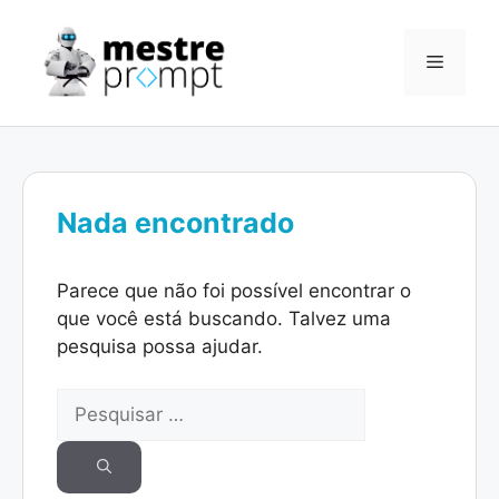
Pular
para
Menu
o
conteúdo
Nada encontrado
Parece que não foi possível encontrar o
que você está buscando. Talvez uma
pesquisa possa ajudar.
Pesquisar
por: