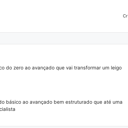
Cr
ico do zero ao avançado que vai transformar um leigo
 do básico ao avançado bem estruturado que até uma
ialista