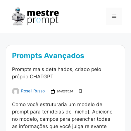
Pular
para
Menu
o
conteúdo
Prompts Avançados
Prompts mais detalhados, criado pelo
próprio CHATGPT
Roseli Russo
30/03/2024
Como você estruturaria um modelo de
prompt para ter ideias de [nicho]. Adicione
no modelo, campos para preencher todas
as informações que você julga relevante