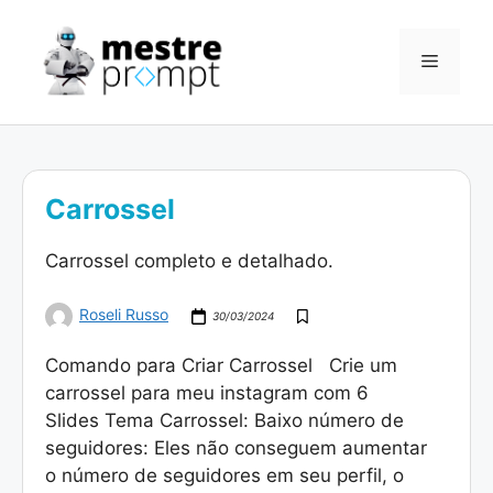
Pular
para
Menu
o
conteúdo
Carrossel
Carrossel completo e detalhado.
Roseli Russo
30/03/2024
Comando para Criar Carrossel Crie um
carrossel para meu instagram com 6
Slides Tema Carrossel: Baixo número de
seguidores: Eles não conseguem aumentar
o número de seguidores em seu perfil, o